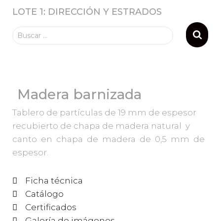
LOTE 1: DIRECCIÓN Y ESTRADOS
Buscar …
Madera barnizada
Tablero de partículas de 19 mm de espesor
recubierto de chapa de madera natural y
canto en chapa de madera de 0,5 mm de
espesor.
Ficha técnica
Catálogo
Certificados
Galería de imágenes