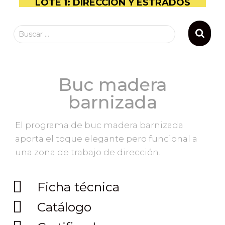
LOTE 1: DIRECCIÓN Y ESTRADOS
Buscar …
Buc madera
barnizada
El programa de buc madera barnizada
aporta el toque elegante pero funcional a
una zona de trabajo de dirección.
Ficha técnica
Catálogo