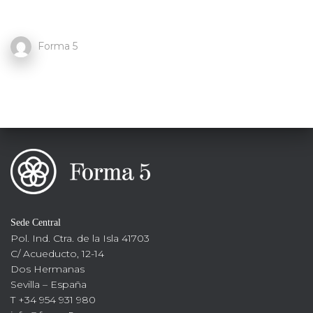
Forma 5
Sede Central
Pol. Ind. Ctra. de la Isla 41703
C/ Acueducto, 12-14
Dos Hermanas
Sevilla – España
T +34 954 931 980