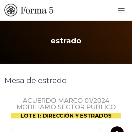
CAMB
estrado
Mesa de estrado
ACUERDO MARCO 01/2024
MOBILIARIO SECTOR PÚBLICO
LOTE 1: DIRECCIÓN Y ESTRADOS