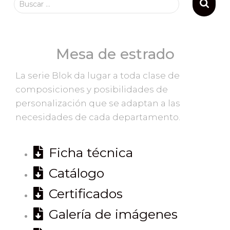
Buscar …
Mesa de estrado
La serie Blok da lugar a toda clase de
composiciones y posibilidades de
personalización que se adaptan a las
necesidades de cada departamento.
Ficha técnica
Catálogo
Certificados
Galería de imágenes