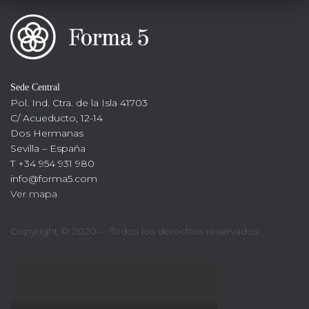
Sede Central
Pol. Ind. Ctra. de la Isla 41703
C/ Acueducto, 12-14
Dos Hermanas
Sevilla – España
T +34 954 931 980
info@forma5.com
Ver mapa
Copyright © 2020 – Todos los derechos reservados