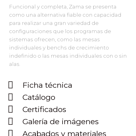
Funcional y completa, Zama se presenta
como una alternativa fiable con capacidad
para realizar una gran variedad de
configuraciones que los programas de
sistemas ofrecen, como las mesas
individuales y benchs de crecimiento
indefinido o las mesas individuales con o sin
alas.
Ficha técnica
Catálogo
Certificados
Galería de imágenes
Acabados y materiales