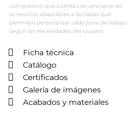
compositivo que cuenta con una serie de
accesorios adaptables a las tapas que
permiten personalizar cada zona de trabajo
según las necesidades del usuario.
Ficha técnica
Catálogo
Certificados
Galería de imágenes
Acabados y materiales