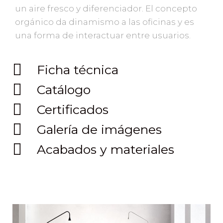
un aire fresco y diferenciador. El concepto
orgánico da dinamismo a las oficinas y es
una forma de interactuar entre usuarios.
Ficha técnica
Catálogo
Certificados
Galería de imágenes
Acabados y materiales