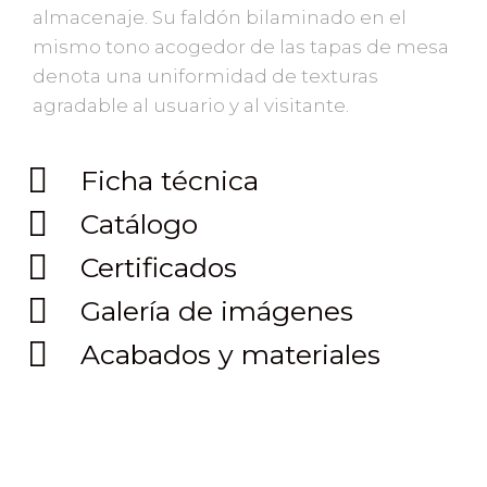
almacenaje. Su faldón bilaminado en el
mismo tono acogedor de las tapas de mesa
denota una uniformidad de texturas
agradable al usuario y al visitante.
Ficha técnica
Catálogo
Certificados
Galería de imágenes
Acabados y materiales