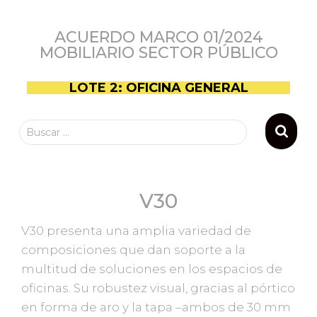
ACUERDO MARCO 01/2024
MOBILIARIO SECTOR PÚBLICO
LOTE 2: OFICINA GENERAL
Buscar …
V30
V30 presenta una amplia variedad de
composiciones que dan soporte a la
multitud de soluciones en los espacios de
oficinas. Su robustez visual, gracias al pórtico
en forma de aro y la tapa –ambos de 30 mm