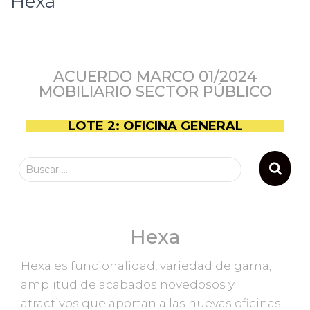
Hexa
ACUERDO MARCO 01/2024
MOBILIARIO SECTOR PÚBLICO
LOTE 2: OFICINA GENERAL
Buscar …
Hexa
Hexa es funcionalidad, variedad de gama,
amplitud de acabados novedosos y
atractivos que aportan a las nuevas oficinas