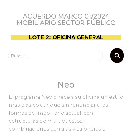
ACUERDO MARCO 01/2024
MOBILIARIO SECTOR PÚBLICO
LOTE 2: OFICINA GENERAL
Buscar …
Neo
El programa Neo ofrece a su oficina un estilo
más clásico aunque sin renunciar a las
formas del mobiliario actual, con
estructuras de multipuestos,
combinaciones con alas y cajoneras o