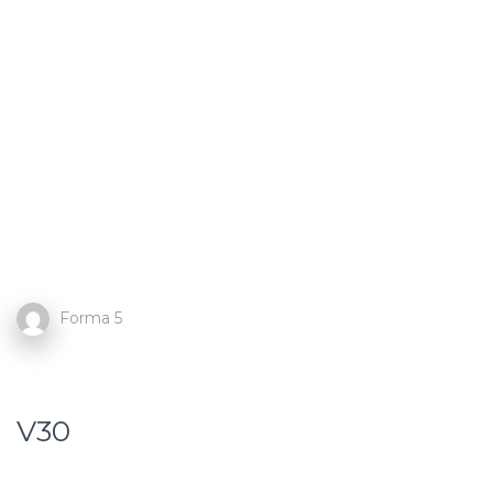
Forma 5
V30