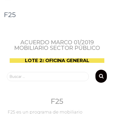
F25
ACUERDO MARCO 01/2019
MOBILIARIO SECTOR PÚBLICO
LOTE 2: OFICINA GENERAL
Buscar …
F25
F25 es un programa de mobiliario