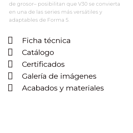
de grosor– posibilitan que V30 se convierta
en una de las series más versátiles y
adaptables de Forma 5.
Ficha técnica
Catálogo
Certificados
Galería de imágenes
Acabados y materiales