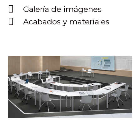
Galería de imágenes
Acabados y materiales