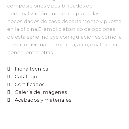
composiciones y posibilidades de
personalización que se adaptan a las
necesidades de cada departamento y puesto
en la oficina.El amplio abanico de opciones
de esta serie incluye configuraciones como la
mesa individual, compacta, arco, dual-lateral,
bench, entre otras.
Ficha técnica
Catálogo
Certificados
Galería de imágenes
Acabados y materiales