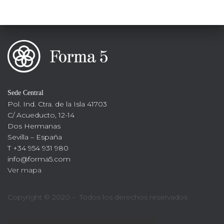
Sede Central
Pol. Ind. Ctra. de la Isla 41703
C/ Acueducto, 12-14
Dos Hermanas
Sevilla – España
T +34 954 931 980
info@forma5.com
Ver mapa
Copyright © 2020 – Todos los derechos reservados