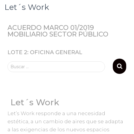
Let´s Work
ACUERDO MARCO 01/2019
MOBILIARIO SECTOR PÚBLICO
LOTE 2: OFICINA GENERAL
Buscar …
Let´s Work
Let’s Work responde a una necesidad
estética, a un cambio de aires que se adapta
a las exigencias de los nuevos espacios