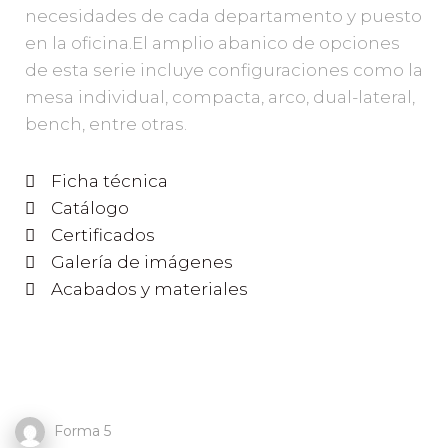
necesidades de cada departamento y puesto
en la oficina.El amplio abanico de opciones
de esta serie incluye configuraciones como la
mesa individual, compacta, arco, dual-lateral,
bench, entre otras.
Ficha técnica
Catálogo
Certificados
Galería de imágenes
Acabados y materiales
Forma 5