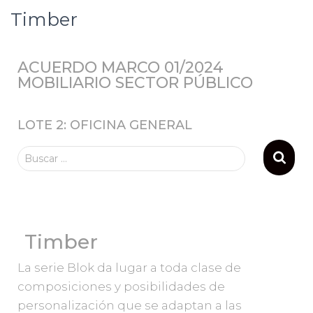
Timber
ACUERDO MARCO 01/2024
MOBILIARIO SECTOR PÚBLICO
LOTE 2: OFICINA GENERAL
Buscar …
Timber
La serie Blok da lugar a toda clase de
composiciones y posibilidades de
personalización que se adaptan a las