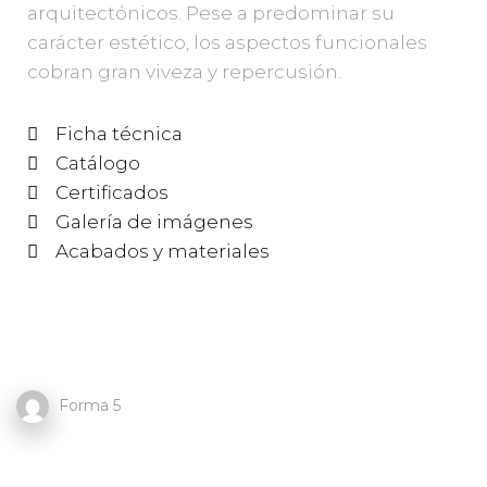
arquitectónicos. Pese a predominar su
carácter estético, los aspectos funcionales
cobran gran viveza y repercusión.
Ficha técnica
Catálogo
Certificados
Galería de imágenes
Acabados y materiales
Forma 5