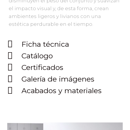
disminuyen el peso del conjunto y suavizan
el impacto visual y, de esta forma, crean
ambientes ligeros y livianos con una
estética perdurable en el tiempo.
Ficha técnica
Catálogo
Certificados
Galería de imágenes
Acabados y materiales