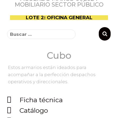
MOBILIARIO SECTOR PÚBLICO
LOTE 2: OFICINA GENERAL
Cubo
Estos armarios están ideados para
acompañar a la perfección despachos
operativos y direccionales.
Ficha técnica
Catálogo