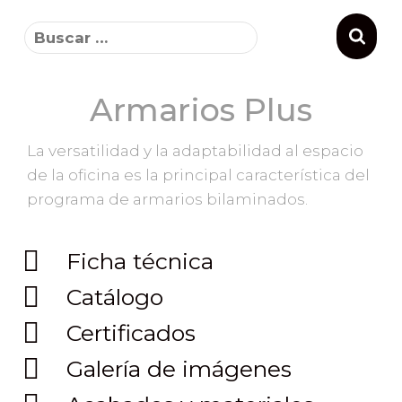
Armarios Plus
La versatilidad y la adaptabilidad al espacio
de la oficina es la principal característica del
programa de armarios bilaminados.
Ficha técnica
Catálogo
Certificados
Galería de imágenes