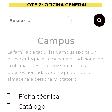
LOTE 2: OFICINA GENERAL
Campus
La familia de taquillas Campus aporta un
nuevo enfoque al almacenaje tradicional en
la oficina, pues cada vez son más los
puestos nómadas que requieren de un
almacenaje personal y rotatorio.
Ficha técnica
Catálogo