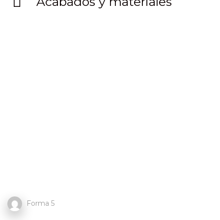
Acabados y materiales
Forma 5