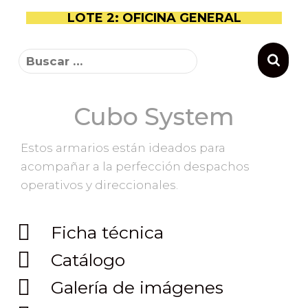
LOTE 2: OFICINA GENERAL
Cubo System
Estos armarios están ideados para
acompañar a la perfección despachos
operativos y direccionales.
Ficha técnica
Catálogo
Galería de imágenes