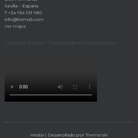
Sevilla – España
T +34 954 931 980
info@forma5.com
Ver mapa
Copyright © 2020 – Todos los derechos reservados
Hestia | Desarrollado por
ThemeIsle