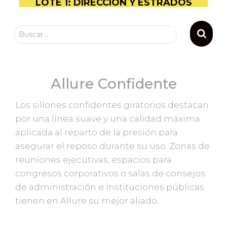
LOTE 1: DIRECCIÓN Y ESTRADOS
Buscar …
Allure Confidente
Los sillones confidentes giratorios destacan
por una línea suave y una calidad máxima
aplicada al reparto de la presión para
asegurar el reposo durante su uso. Zonas de
reuniones ejecutivas, espacios para
congresos corporativos o salas de consejos
de administración e instituciones públicas
tienen en Allure su mejor aliado.