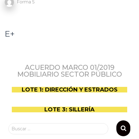
Forma 5
E+
ACUERDO MARCO 01/2019
MOBILIARIO SECTOR PÚBLICO
LOTE 1: DIRECCIÓN Y ESTRADOS
LOTE 3: SILLERÍA
Buscar …