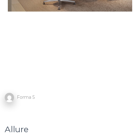
Forma 5
Allure