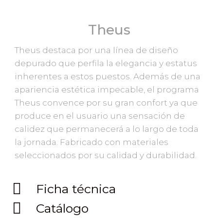
Theus
Theus destaca por una línea de diseño
depurado que perfila la elegancia y estatus
inherentes a estos puestos. Además de una
apariencia estética impecable, el programa
Theus convence por su gran confort ya que
produce en el usuario una sensación de
calidez que permanecerá a lo largo de toda
la jornada. Fabricado con materiales
seleccionados por su calidad y durabilidad.
Ficha técnica
Catálogo