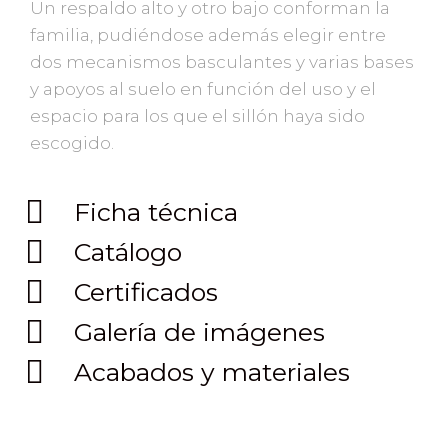
Un respaldo alto y otro bajo conforman la
familia, pudiéndose además elegir entre
dos mecanismos basculantes y varias bases
y apoyos al suelo en función del uso y el
espacio para los que el sillón haya sido
escogido.
Ficha técnica
Catálogo
Certificados
Galería de imágenes
Acabados y materiales