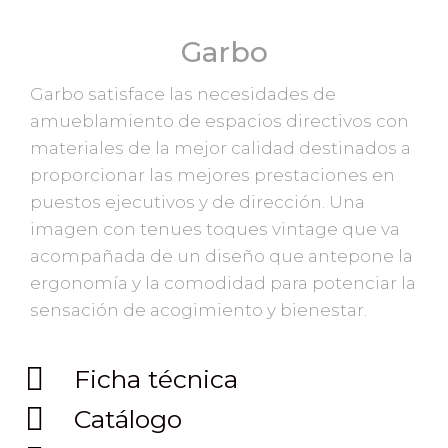
Garbo
Garbo satisface las necesidades de
amueblamiento de espacios directivos con
materiales de la mejor calidad destinados a
proporcionar las mejores prestaciones en
puestos ejecutivos y de dirección. Una
imagen con tenues toques vintage que va
acompañada de un diseño que antepone la
ergonomía y la comodidad para potenciar la
sensación de acogimiento y bienestar.
Ficha técnica
Catálogo