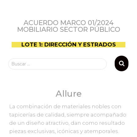
ACUERDO MARCO 01/2024
MOBILIARIO SECTOR PÚBLICO
LOTE 1: DIRECCIÓN Y ESTRADOS
Buscar …
Allure
La combinación de materiales nobles con
tapicerías de calidad, siempre acompañado
de un diseño atractivo, dan como resultado
piezas exclusivas, icónicas y atemporales.