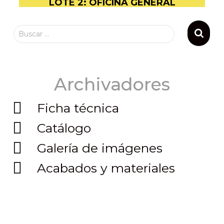
LOTE 2: OFICINA GENERAL
Buscar …
Archivadores
Ficha técnica
Catálogo
Galería de imágenes
Acabados y materiales