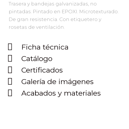
Trasera y bandejas galvanizadas, no
pintadas. Pintado en EPOXI. Microtexturado.
De gran resistencia. Con etiquetero y
rosetas de ventilación.
Ficha técnica
Catálogo
Certificados
Galería de imágenes
Acabados y materiales