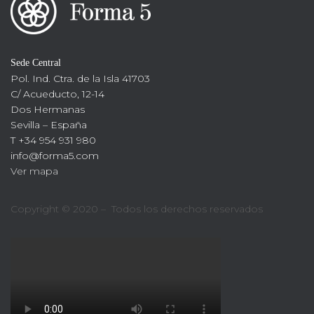
Sede Central
Pol. Ind. Ctra. de la Isla 41703
C/ Acueducto, 12-14
Dos Hermanas
Sevilla – España
T +34 954 931 980
info@forma5.com
Ver mapa
Copyright © 2020 – Todos los derechos reservados