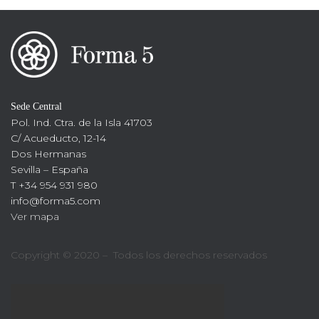
Sede Central
Pol. Ind. Ctra. de la Isla 41703
C/ Acueducto, 12-14
Dos Hermanas
Sevilla – España
T +34 954 931 980
info@forma5.com
Ver mapa
Copyright © 2020 – Todos los derechos reservados