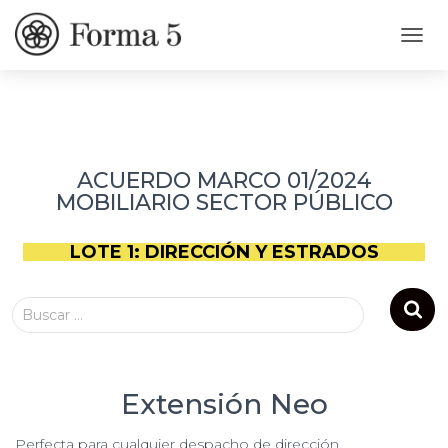
CAMB
ACUERDO MARCO 01/2024
MOBILIARIO SECTOR PÚBLICO
LOTE 1: DIRECCIÓN Y ESTRADOS
Buscar …
Extensión Neo
Perfecta para cualquier despacho de dirección,