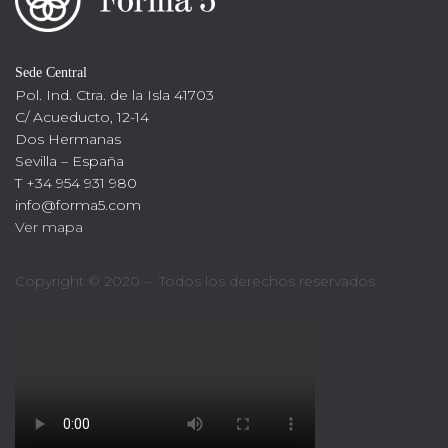
Sede Central
Pol. Ind. Ctra. de la Isla 41703
C/ Acueducto, 12-14
Dos Hermanas
Sevilla – España
T +34 954 931 980
info@forma5.com
Ver mapa
Copyright © 2020 – Todos los derechos reservados