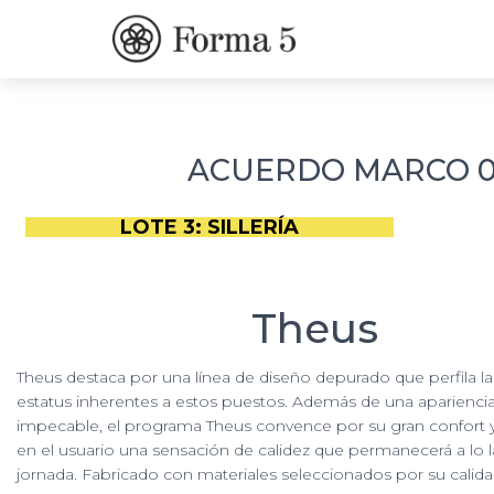
ACUERDO MARCO 01
LOTE 3: SILLERÍA
Theus
Theus destaca por una línea de diseño depurado que perfila la
estatus inherentes a estos puestos. Además de una apariencia
impecable, el programa Theus convence por su gran confort
en el usuario una sensación de calidez que permanecerá a lo l
jornada. Fabricado con materiales seleccionados por su calidad