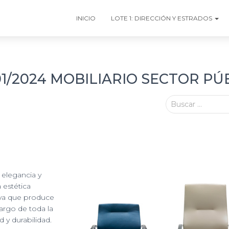
INICIO
LOTE 1: DIRECCIÓN Y ESTRADOS
/2024 MOBILIARIO SECTOR PÚ
Buscar …
 elegancia y
 estética
 ya que produce
argo de toda la
 y durabilidad.