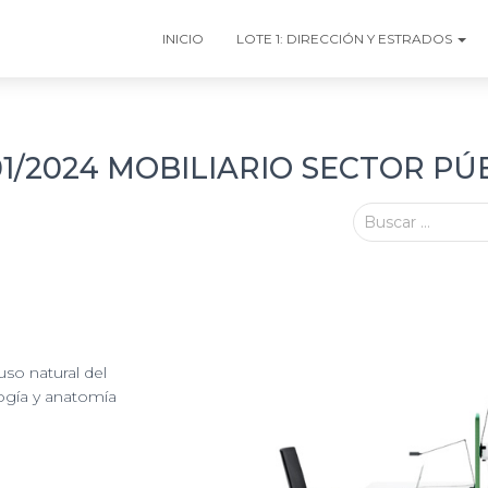
INICIO
LOTE 1: DIRECCIÓN Y ESTRADOS
/2024 MOBILIARIO SECTOR PÚ
Buscar …
uso natural del
logía y anatomía