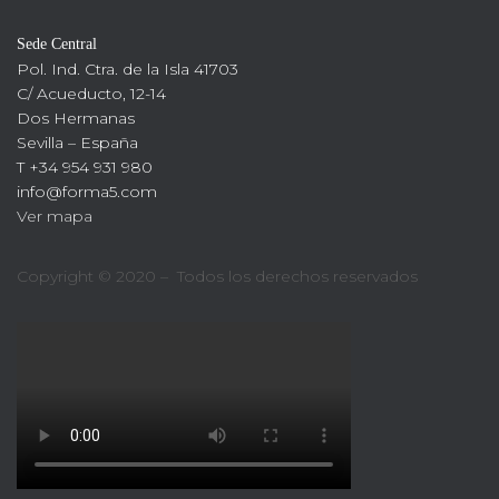
Sede Central
Pol. Ind. Ctra. de la Isla 41703
C/ Acueducto, 12-14
Dos Hermanas
Sevilla – España
T +34 954 931 980
info@forma5.com
Ver mapa
Copyright © 2020 – Todos los derechos reservados