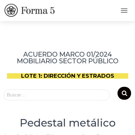
CAMB
ACUERDO MARCO 01/2024
MOBILIARIO SECTOR PÚBLICO
LOTE 1: DIRECCIÓN Y ESTRADOS
Buscar …
Pedestal metálico