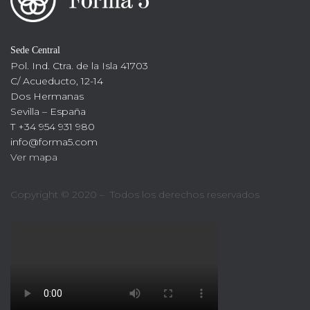
Sede Central
Pol. Ind. Ctra. de la Isla 41703
C/ Acueducto, 12-14
Dos Hermanas
Sevilla – España
T +34 954 931 980
info@forma5.com
Ver mapa
Copyright © 2020 – Todos los derechos reservados