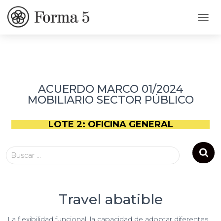
CAMB
ACUERDO MARCO 01/2024
MOBILIARIO SECTOR PÚBLICO
LOTE 2: OFICINA GENERAL
Buscar …
Travel abatible
La flexibilidad funcional, la capacidad de adoptar diferentes