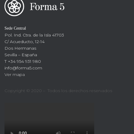
Sede Central
Pol. Ind. Ctra. de la Isla 41703
C/ Acueducto, 12-14
Dos Hermanas
Sevilla – España
T +34 954 931 980
info@forma5.com
Ver mapa
Copyright © 2020 – Todos los derechos reservados