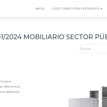
INICIO
LOTE 1: DIRECCIÓN Y ESTRADOS
/2024 MOBILIARIO SECTOR PÚ
Buscar …
rincipal
as diferentes
as distintas.