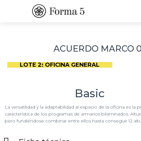
ACUERDO MARCO 01
LOTE 2: OFICINA GENERAL
Basic
La versatilidad y la adaptabilidad al espacio de la oficina es la p
característica de los programas de armarios bilaminados. Altur
pero fundiéndose combinar entre ellos hasta conseguir 12 altur