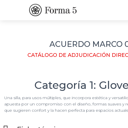
ACUERDO MARCO 01
CATÁLOGO DE ADJUDICACIÓN DIRE
Categoría 1: Glov
Una silla, para usos múltiples, que incorpora estética y versatil
apuesta por un compromiso con el diseño, formas suaves y 
que sugieren confort y la hacen perfecta para espacios actuale