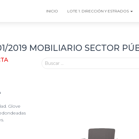
INICIO
LOTE 1: DIRECCIÓN Y ESTRADOS
/2019 MOBILIARIO SECTOR PÚ
CTA
Buscar …
e
idad. Glove
redondeadas
s.