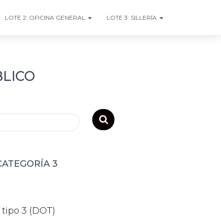
LOTE 2: OFICINA GENERAL
LOTE 3: SILLERÍA
BLICO
CATEGORÍA 3
a tipo 3 (DOT)