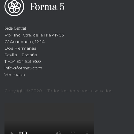
Sede Central
Pol. Ind. Ctra. de la Isla 41703
C/ Acueducto, 12-14
Dos Hermanas
Sevilla – España
T +34 954 931 980
info@forma5.com
Ver mapa
Copyright © 2020 – Todos los derechos reservados